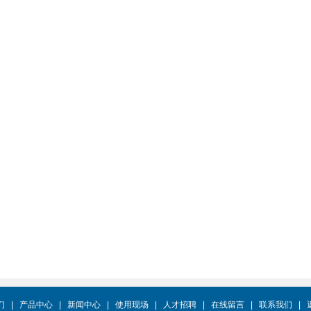
们
|
产品中心
|
新闻中心
|
使用现场
|
人才招聘
|
在线留言
|
联系我们
|